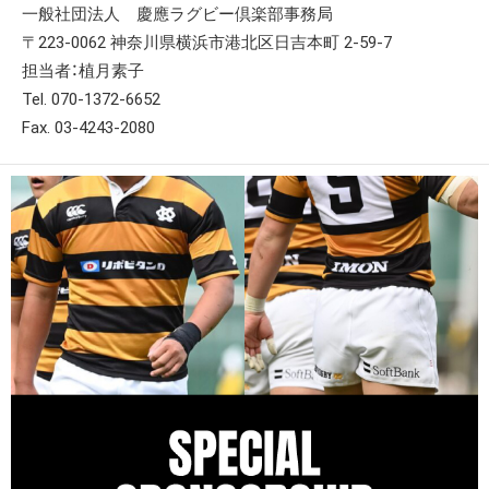
一般社団法人 慶應ラグビー倶楽部事務局
〒223-0062 神奈川県横浜市港北区日吉本町 2-59-7
担当者：植月素子
Tel. 070-1372-6652
Fax. 03‐4243-2080