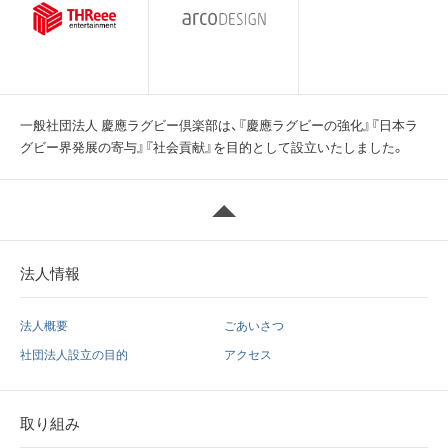
一般社団法人 慶應ラグビー倶楽部は、『慶應ラグビーの強化』『日本ラ
グビー界発展の寄与』『社会貢献』を目的として設立いたしました。
法人情報
法人概要
ごあいさつ
社団法人設立の目的
アクセス
取り組み