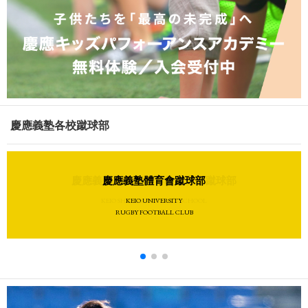
慶應義塾各校蹴球部
慶應義塾志木高等学校體育會蹴球部
慶應義塾體育會蹴球部
KEIO SHIKI SENIOR HIGH SCHOOL
KEIO UNIVERSITY
RUGBY FOOTBALL CLUB
RUGBY FOOTBALL CLUB