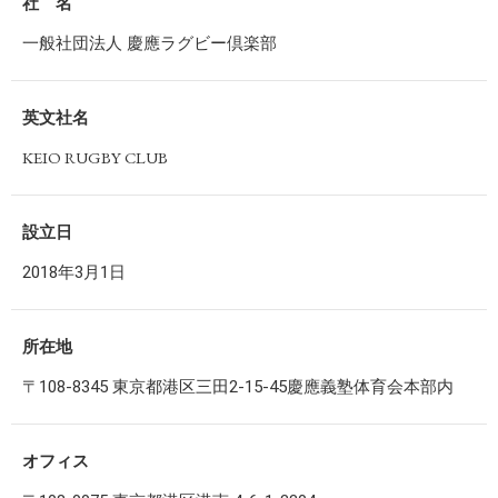
社 名
一般社団法人 慶應ラグビー倶楽部
英文社名
KEIO RUGBY CLUB
設立日
2018年3月1日
所在地
〒108-8345 東京都港区三田2-15-45慶應義塾体育会本部内
オフィス