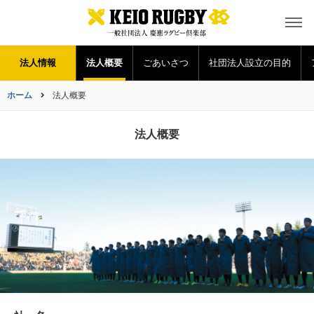
法人情報
法人概要
ごあいさつ
社団法人設立の目的
ホーム
法人概要
法人概要