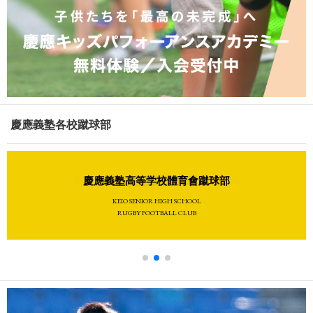
慶應義塾各校蹴球部
慶應義塾志木高等学校體育會蹴球部
慶應義塾高等学校體育會蹴球部
慶應義塾體育會蹴球部
KEIO SHIKI SENIOR HIGH SCHOOL
KEIO SENIOR HIGH SCHOOL
KEIO UNIVERSITY
RUGBY FOOTBALL CLUB
RUGBY FOOTBALL CLUB
RUGBY FOOTBALL CLUB