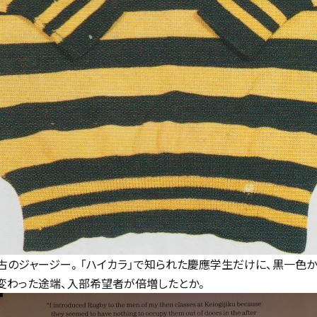
古のジャージー。「ハイカラ」で知られた慶應学生だけに、黒一色
変わった途端、入部希望者が倍増したとか。