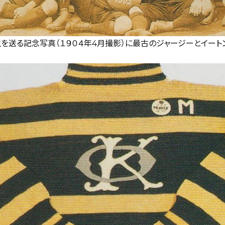
業生を送る記念写真（１９０４年4月撮影）に最古のジャージーとイー