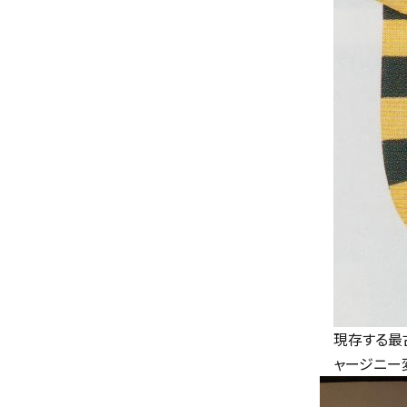
現存する最
ャージニー