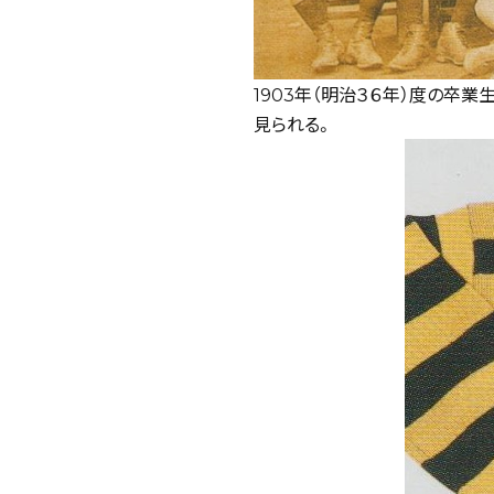
1903年（明治３６年）度の卒
見られる。