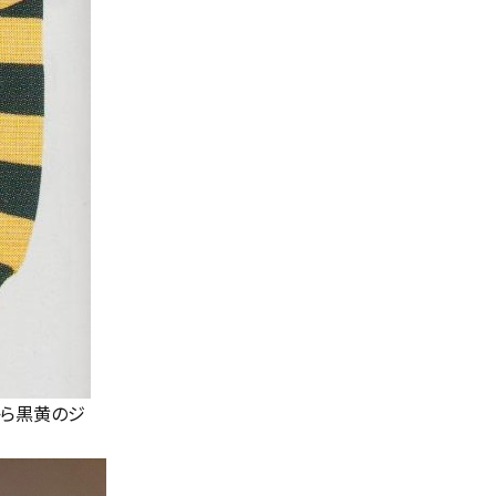
から黒黄のジ