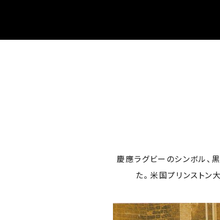
慶應ラグビーのシンボル、黒
た。米国プリンストン